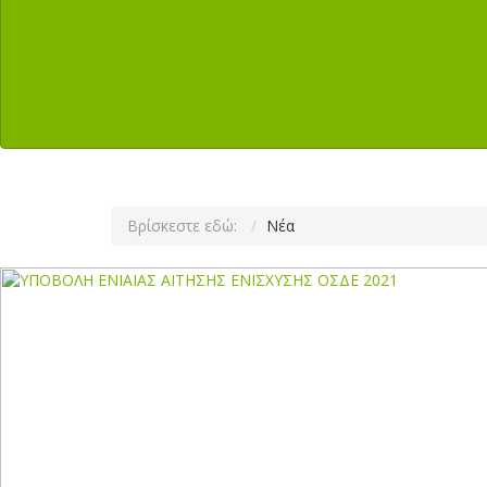
Βρίσκεστε εδώ:
Νέα