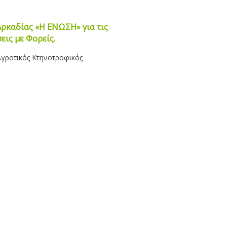
ρκαδίας «Η ΕΝΩΣΗ» για τις
εις με Φορείς.
Αγροτικός Κτηνοτροφικός